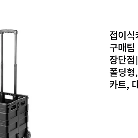
접이식카
구매팁 
장단점|
폴딩형,
카트, 