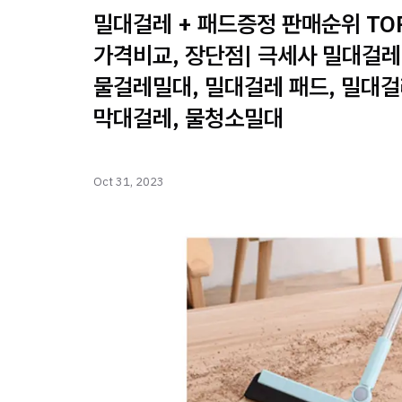
밀대걸레 + 패드증정 판매순위 TOP
가격비교, 장단점| 극세사 밀대걸레
물걸레밀대, 밀대걸레 패드, 밀대걸
막대걸레, 물청소밀대
Oct 31, 2023