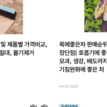
 및 제품별 가격비교,
목에좋은차 판매순위 
 밀대, 물기제거
장단점| 호흡기에 좋은
모과, 생강, 배도라지
기침완화에 좋은 차
Oct 31, 2023