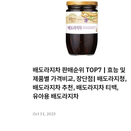
배도라지차 판매순위 TOP7 | 효능 및
제품별 가격비교, 장단점| 배도라지청,
배도라지차 추천, 배도라지차 티백,
유아용 배도라지차
Oct 31, 2023