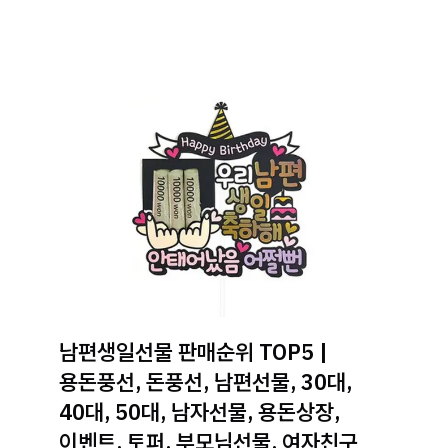
남편생일선물 판매순위 TOP5 |
용돈풍선, 돈풍선, 남편선물, 30대,
40대, 50대, 남자선물, 용돈상장,
이벤트, 토퍼, 부모님선물, 여자친구