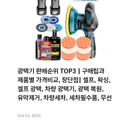
광택기 판매순위 TOP3 | 구매팁과
제품별 가격비교, 장단점| 셀프, 왁싱,
셀프 광택, 차량 광택기, 광택 복원,
유막제거, 차량세차, 세차필수품, 무선
Oct 31, 2023