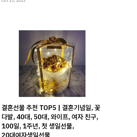
Oct 31, 2023
결혼선물 추천 TOP5 | 결혼기념일, 꽃
다발, 40대, 50대, 와이프, 여자 친구,
100일, 1주년, 첫 생일선물,
20대여자생일선물