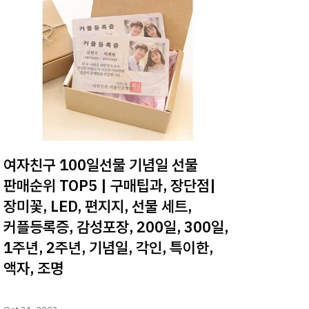
여자친구 100일선물 기념일 선물
판매순위 TOP5 | 구매팁과, 장단점|
장미꽃, LED, 편지지, 선물 세트,
커플등록증, 감성포장, 200일, 300일,
1주년, 2주년, 기념일, 각인, 특이한,
액자, 조명