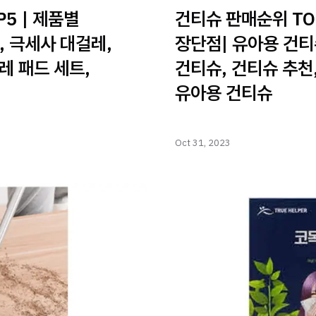
5 | 제품별
건티슈 판매순위 TOP
, 극세사 대걸레,
장단점| 유아용 건티
레 패드 세트,
건티슈, 건티슈 추천
유아용 건티슈
Oct 31, 2023