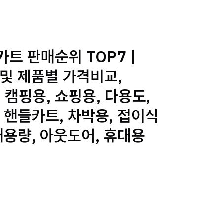
트 판매순위 TOP7 |
및 제품별 가격비교,
 캠핑용, 쇼핑용, 다용도,
 핸들카트, 차박용, 접이식
대용량, 아웃도어, 휴대용